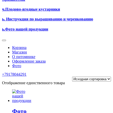
ч.Плодово-ягодные кустарники
ь. Инструкция по выращиванию и черенкованию
ь.Фото нашей продукции
Корзина
Магазин
О питомнике
Оформление заказа
Фото
+79178044291
Отображение единственного товара
Фото